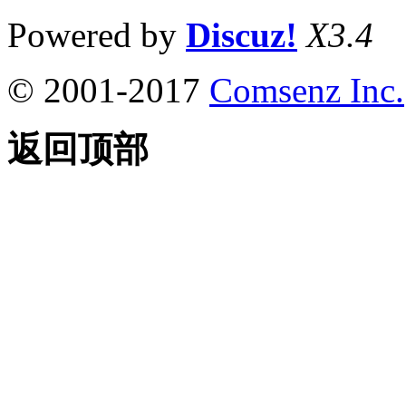
Powered by
Discuz!
X3.4
© 2001-2017
Comsenz Inc.
返回顶部