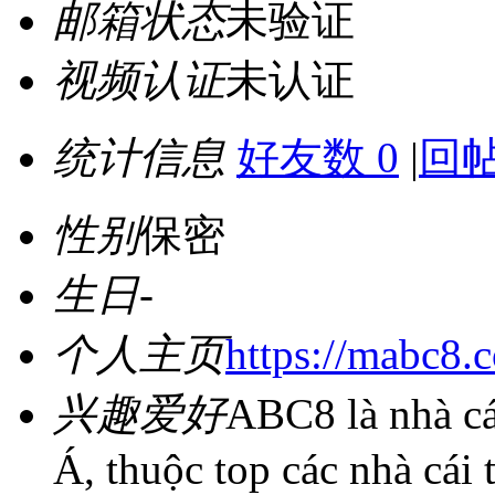
邮箱状态
未验证
视频认证
未认证
统计信息
好友数 0
|
回帖
性别
保密
生日
-
个人主页
https://mabc8.
兴趣爱好
ABC8 là nhà cá
Á, thuộc top các nhà cái 