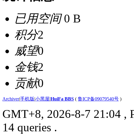
已用空间
0 B
积分
2
威望
0
金钱
2
贡献
0
Archiver
|
手机版
|
小黑屋
|
HuiFa BBS
(
鲁ICP备09079540号
)
GMT+8, 2026-8-7 21:04
, 
14 queries .