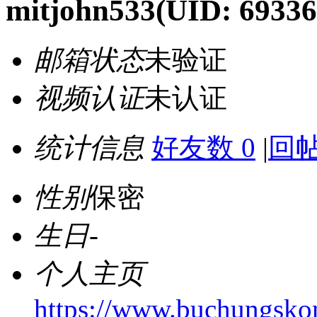
mitjohn533
(UID: 69336
邮箱状态
未验证
视频认证
未认证
统计信息
好友数 0
|
回帖
性别
保密
生日
-
个人主页
https://www.buchungskon