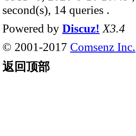
second(s), 14 queries .
Powered by
Discuz!
X3.4
© 2001-2017
Comsenz Inc.
返回顶部