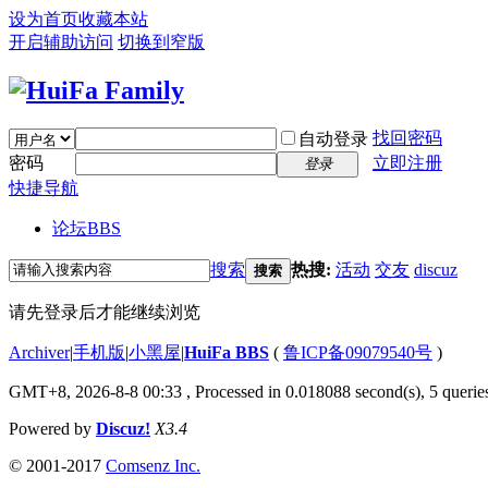
设为首页
收藏本站
开启辅助访问
切换到窄版
找回密码
自动登录
密码
立即注册
登录
快捷导航
论坛
BBS
搜索
热搜:
活动
交友
discuz
搜索
请先登录后才能继续浏览
Archiver
|
手机版
|
小黑屋
|
HuiFa BBS
(
鲁ICP备09079540号
)
GMT+8, 2026-8-8 00:33
, Processed in 0.018088 second(s), 5 queries
Powered by
Discuz!
X3.4
© 2001-2017
Comsenz Inc.