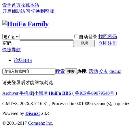
设为首页
收藏本站
开启辅助访问
切换到窄版
找回密码
自动登录
密码
立即注册
登录
快捷导航
论坛
BBS
搜索
热搜:
活动
交友
discuz
搜索
请先登录后才能继续浏览
Archiver
|
手机版
|
小黑屋
|
HuiFa BBS
(
鲁ICP备09079540号
)
GMT+8, 2026-8-7 16:31
, Processed in 0.019096 second(s), 5 queries
Powered by
Discuz!
X3.4
© 2001-2017
Comsenz Inc.