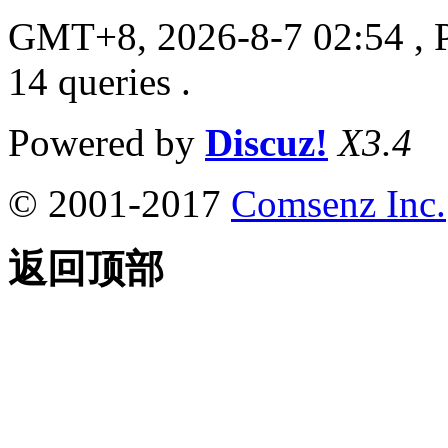
GMT+8, 2026-8-7 02:54
, 
14 queries .
Powered by
Discuz!
X3.4
© 2001-2017
Comsenz Inc.
返回顶部