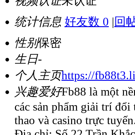
视频认证
未认证
统计信息
好友数 0
|
回帖
性别
保密
生日
-
个人主页
https://fb88t3.l
兴趣爱好
Fb88 là một nề
các sản phẩm giải trí đổi
thao và casino trực tuyến
Địa chỉ: Số 22 Trần Khắ