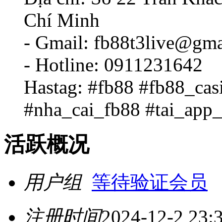
Chí Minh
- Gmail: fb88t3live@gm
- Hotline: 0911231642
Hastag: #fb88 #fb88_cas
#nha_cai_fb88 #tai_app_
活跃概况
用户组
等待验证会员
注册时间
2024-12-2 23: