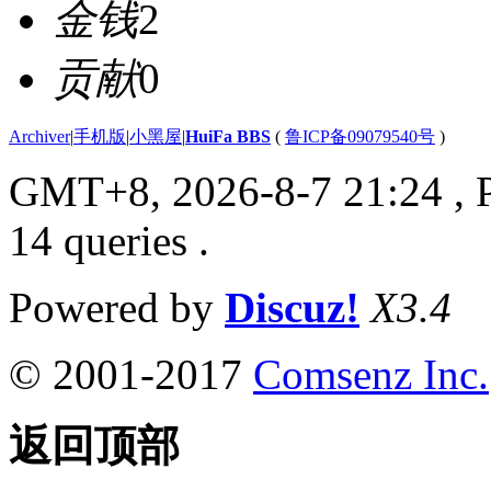
金钱
2
贡献
0
Archiver
|
手机版
|
小黑屋
|
HuiFa BBS
(
鲁ICP备09079540号
)
GMT+8, 2026-8-7 21:24
, 
14 queries .
Powered by
Discuz!
X3.4
© 2001-2017
Comsenz Inc.
返回顶部