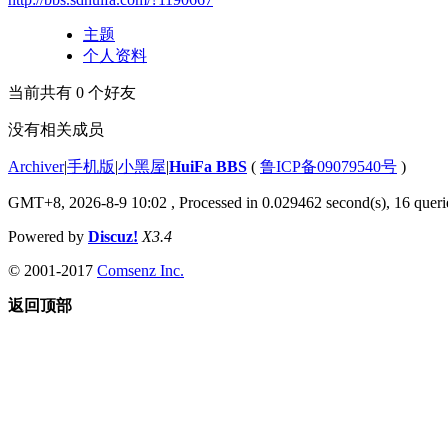
主题
个人资料
当前共有
0
个好友
没有相关成员
Archiver
|
手机版
|
小黑屋
|
HuiFa BBS
(
鲁ICP备09079540号
)
GMT+8, 2026-8-9 10:02
, Processed in 0.029462 second(s), 16 querie
Powered by
Discuz!
X3.4
© 2001-2017
Comsenz Inc.
返回顶部