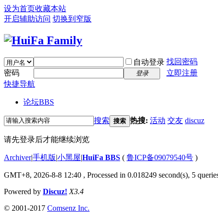
设为首页
收藏本站
开启辅助访问
切换到窄版
找回密码
自动登录
密码
立即注册
登录
快捷导航
论坛
BBS
搜索
热搜:
活动
交友
discuz
搜索
请先登录后才能继续浏览
Archiver
|
手机版
|
小黑屋
|
HuiFa BBS
(
鲁ICP备09079540号
)
GMT+8, 2026-8-8 12:40
, Processed in 0.018249 second(s), 5 queries
Powered by
Discuz!
X3.4
© 2001-2017
Comsenz Inc.