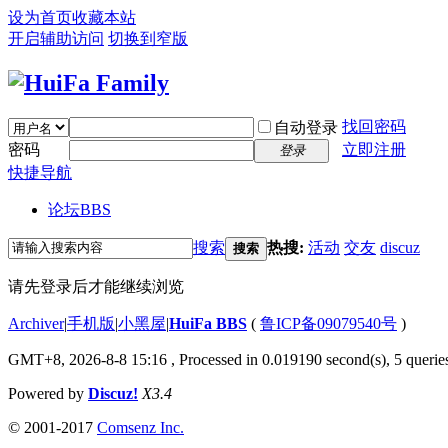
设为首页
收藏本站
开启辅助访问
切换到窄版
找回密码
自动登录
密码
立即注册
登录
快捷导航
论坛
BBS
搜索
热搜:
活动
交友
discuz
搜索
请先登录后才能继续浏览
Archiver
|
手机版
|
小黑屋
|
HuiFa BBS
(
鲁ICP备09079540号
)
GMT+8, 2026-8-8 15:16
, Processed in 0.019190 second(s), 5 queries
Powered by
Discuz!
X3.4
© 2001-2017
Comsenz Inc.