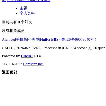
主题
个人资料
当前共有
0
个好友
没有相关成员
Archiver
|
手机版
|
小黑屋
|
HuiFa BBS
(
鲁ICP备09079540号
)
GMT+8, 2026-8-7 15:45
, Processed in 0.029534 second(s), 16 querie
Powered by
Discuz!
X3.4
© 2001-2017
Comsenz Inc.
返回顶部