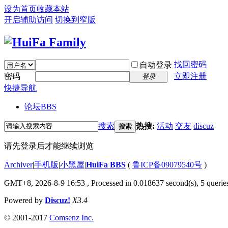
设为首页
收藏本站
开启辅助访问
切换到窄版
找回密码
自动登录
密码
立即注册
登录
快捷导航
论坛
BBS
搜索
热搜:
活动
交友
discuz
搜索
请先登录后才能继续浏览
Archiver
|
手机版
|
小黑屋
|
HuiFa BBS
(
鲁ICP备09079540号
)
GMT+8, 2026-8-9 16:53
, Processed in 0.018637 second(s), 5 queries
Powered by
Discuz!
X3.4
© 2001-2017
Comsenz Inc.