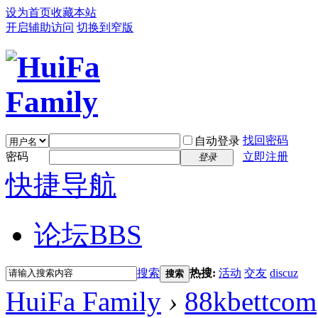
设为首页
收藏本站
开启辅助访问
切换到窄版
找回密码
自动登录
密码
立即注册
登录
快捷导航
论坛
BBS
搜索
热搜:
活动
交友
discuz
搜索
HuiFa Family
›
88kbettcom