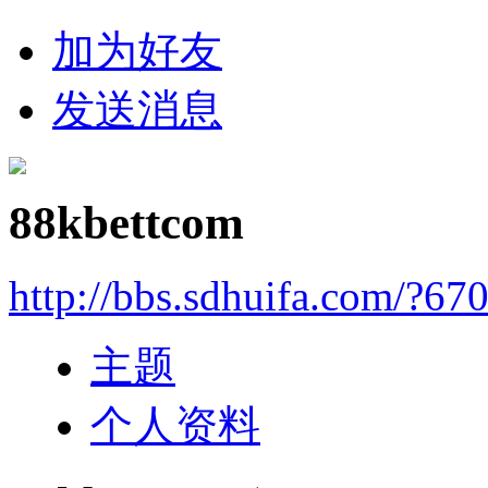
加为好友
发送消息
88kbettcom
http://bbs.sdhuifa.com/?67
主题
个人资料