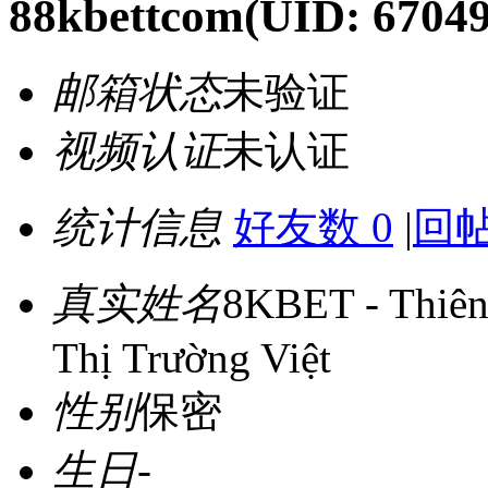
88kbettcom
(UID: 67049
邮箱状态
未验证
视频认证
未认证
统计信息
好友数 0
|
回帖
真实姓名
8KBET - Thiên
Thị Trường Việt
性别
保密
生日
-