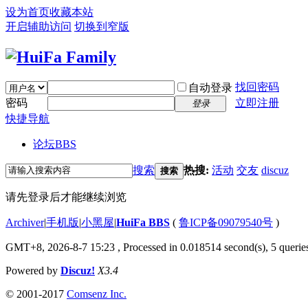
设为首页
收藏本站
开启辅助访问
切换到窄版
找回密码
自动登录
密码
立即注册
登录
快捷导航
论坛
BBS
搜索
热搜:
活动
交友
discuz
搜索
请先登录后才能继续浏览
Archiver
|
手机版
|
小黑屋
|
HuiFa BBS
(
鲁ICP备09079540号
)
GMT+8, 2026-8-7 15:23
, Processed in 0.018514 second(s), 5 queries
Powered by
Discuz!
X3.4
© 2001-2017
Comsenz Inc.