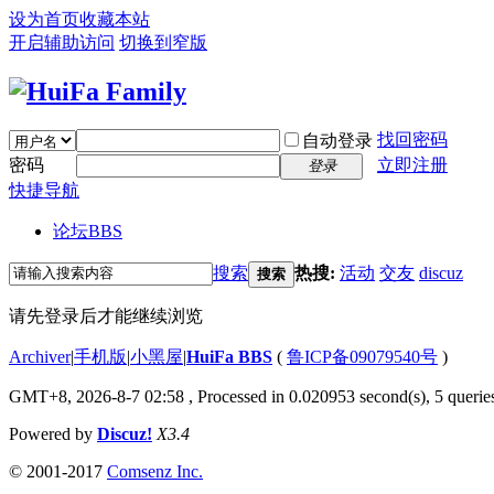
设为首页
收藏本站
开启辅助访问
切换到窄版
找回密码
自动登录
密码
立即注册
登录
快捷导航
论坛
BBS
搜索
热搜:
活动
交友
discuz
搜索
请先登录后才能继续浏览
Archiver
|
手机版
|
小黑屋
|
HuiFa BBS
(
鲁ICP备09079540号
)
GMT+8, 2026-8-7 02:58
, Processed in 0.020953 second(s), 5 queries
Powered by
Discuz!
X3.4
© 2001-2017
Comsenz Inc.