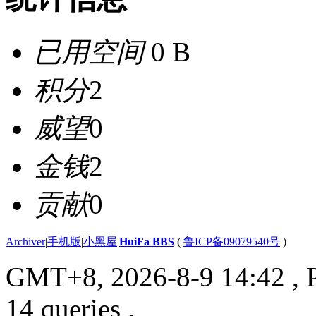
已用空间
0 B
积分
2
威望
0
金钱
2
贡献
0
Archiver
|
手机版
|
小黑屋
|
HuiFa BBS
(
鲁ICP备09079540号
)
GMT+8, 2026-8-9 14:42
, 
14 queries .