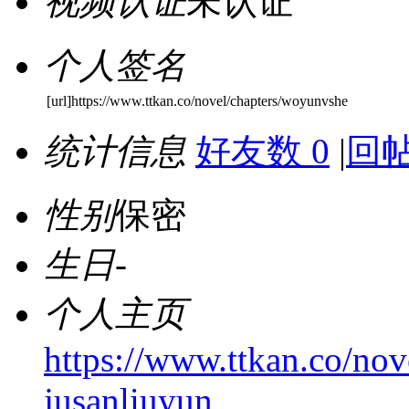
视频认证
未认证
个人签名
[url]https://www.ttkan.co/novel/chapters/woyunvshe
统计信息
好友数 0
|
回帖
性别
保密
生日
-
个人主页
https://www.ttkan.co/n
jusanliuyun