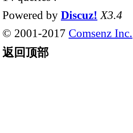
Powered by
Discuz!
X3.4
© 2001-2017
Comsenz Inc.
返回顶部