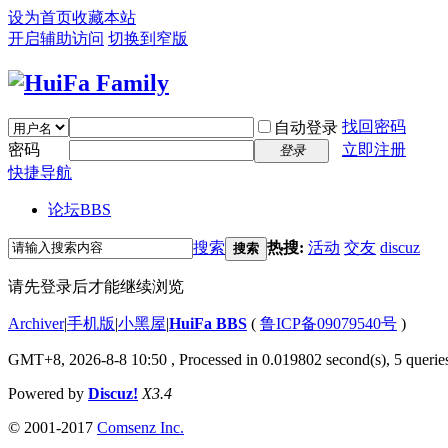
设为首页
收藏本站
开启辅助访问
切换到窄版
找回密码
自动登录
密码
立即注册
登录
快捷导航
论坛
BBS
搜索
热搜:
活动
交友
discuz
搜索
请先登录后才能继续浏览
Archiver
|
手机版
|
小黑屋
|
HuiFa BBS
(
鲁ICP备09079540号
)
GMT+8, 2026-8-8 10:50
, Processed in 0.019802 second(s), 5 queries
Powered by
Discuz!
X3.4
© 2001-2017
Comsenz Inc.