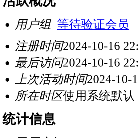
活跃概况
用户组
等待验证会员
注册时间
2024-10-16 22
最后访问
2024-10-16 22
上次活动时间
2024-10-1
所在时区
使用系统默认
统计信息