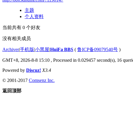
主题
个人资料
当前共有
0
个好友
没有相关成员
Archiver
|
手机版
|
小黑屋
|
HuiFa BBS
(
鲁ICP备09079540号
)
GMT+8, 2026-8-8 15:10
, Processed in 0.029457 second(s), 16 querie
Powered by
Discuz!
X3.4
© 2001-2017
Comsenz Inc.
返回顶部