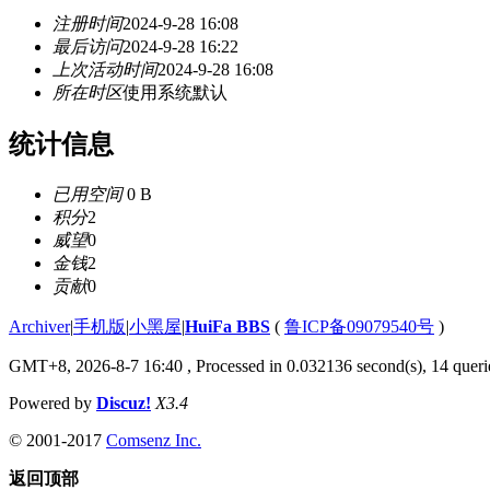
注册时间
2024-9-28 16:08
最后访问
2024-9-28 16:22
上次活动时间
2024-9-28 16:08
所在时区
使用系统默认
统计信息
已用空间
0 B
积分
2
威望
0
金钱
2
贡献
0
Archiver
|
手机版
|
小黑屋
|
HuiFa BBS
(
鲁ICP备09079540号
)
GMT+8, 2026-8-7 16:40
, Processed in 0.032136 second(s), 14 querie
Powered by
Discuz!
X3.4
© 2001-2017
Comsenz Inc.
返回顶部