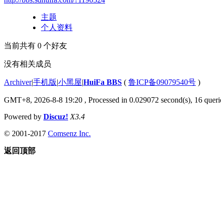
主题
个人资料
当前共有
0
个好友
没有相关成员
Archiver
|
手机版
|
小黑屋
|
HuiFa BBS
(
鲁ICP备09079540号
)
GMT+8, 2026-8-8 19:20
, Processed in 0.029072 second(s), 16 querie
Powered by
Discuz!
X3.4
© 2001-2017
Comsenz Inc.
返回顶部