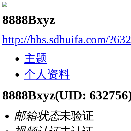
8888Bxyz
http://bbs.sdhuifa.com/?63
主题
个人资料
8888Bxyz
(UID: 632756
邮箱状态
未验证