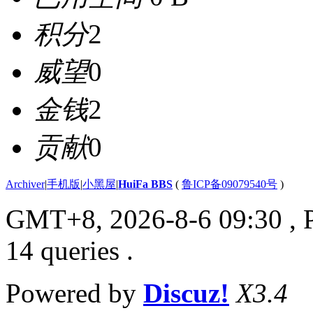
积分
2
威望
0
金钱
2
贡献
0
Archiver
|
手机版
|
小黑屋
|
HuiFa BBS
(
鲁ICP备09079540号
)
GMT+8, 2026-8-6 09:30
, 
14 queries .
Powered by
Discuz!
X3.4