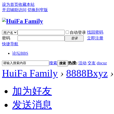
设为首页
收藏本站
开启辅助访问
切换到窄版
找回密码
自动登录
密码
立即注册
登录
快捷导航
论坛
BBS
搜索
热搜:
活动
交友
discuz
搜索
HuiFa Family
›
8888Bxyz
›
加为好友
发送消息