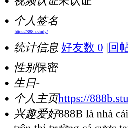
视频认证
未认证
个人签名
https://888b.study/
统计信息
好友数 0
|
回帖
性别
保密
生日
-
个人主页
https://888b.st
兴趣爱好
888B là nhà cái
trên thị trường cá cược t