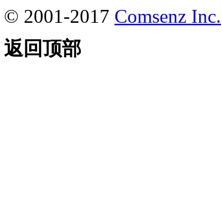
© 2001-2017
Comsenz Inc.
返回顶部