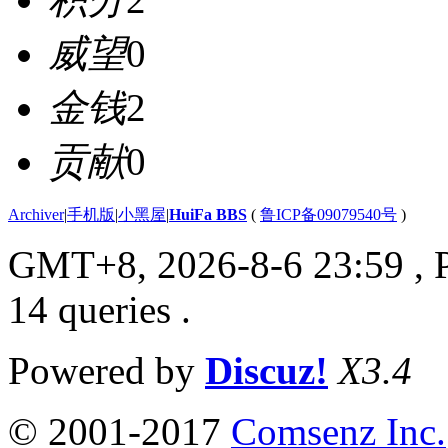
威望
0
金钱
2
贡献
0
Archiver
|
手机版
|
小黑屋
|
HuiFa BBS
(
鲁ICP备09079540号
)
GMT+8, 2026-8-6 23:59
, 
14 queries .
Powered by
Discuz!
X3.4
© 2001-2017
Comsenz Inc.