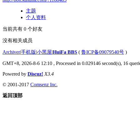
主题
个人资料
当前共有
0
个好友
没有相关成员
Archiver
|
手机版
|
小黑屋
|
HuiFa BBS
(
鲁ICP备09079540号
)
GMT+8, 2026-8-6 12:10
, Processed in 0.029146 second(s), 16 querie
Powered by
Discuz!
X3.4
© 2001-2017
Comsenz Inc.
返回顶部