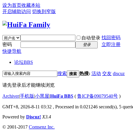
设为首页
收藏本站
开启辅助访问
切换到窄版
找回密码
自动登录
密码
立即注册
登录
快捷导航
论坛
BBS
搜索
热搜:
活动
交友
discuz
搜索
请先登录后才能继续浏览
Archiver
|
手机版
|
小黑屋
|
HuiFa BBS
(
鲁ICP备09079540号
)
GMT+8, 2026-8-11 03:32
, Processed in 0.021246 second(s), 5 querie
Powered by
Discuz!
X3.4
© 2001-2017
Comsenz Inc.