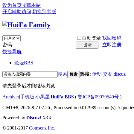
设为首页
收藏本站
开启辅助访问
切换到窄版
找回密码
自动登录
密码
立即注册
登录
快捷导航
论坛
BBS
搜索
热搜:
活动
交友
discuz
搜索
请先登录后才能继续浏览
Archiver
|
手机版
|
小黑屋
|
HuiFa BBS
(
鲁ICP备09079540号
)
GMT+8, 2026-8-7 07:26
, Processed in 0.017989 second(s), 5 queries
Powered by
Discuz!
X3.4
© 2001-2017
Comsenz Inc.