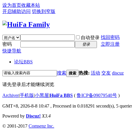
设为首页
收藏本站
开启辅助访问
切换到窄版
找回密码
自动登录
密码
立即注册
登录
快捷导航
论坛
BBS
搜索
热搜:
活动
交友
discuz
搜索
请先登录后才能继续浏览
Archiver
|
手机版
|
小黑屋
|
HuiFa BBS
(
鲁ICP备09079540号
)
GMT+8, 2026-8-8 10:47
, Processed in 0.018291 second(s), 5 queries
Powered by
Discuz!
X3.4
© 2001-2017
Comsenz Inc.