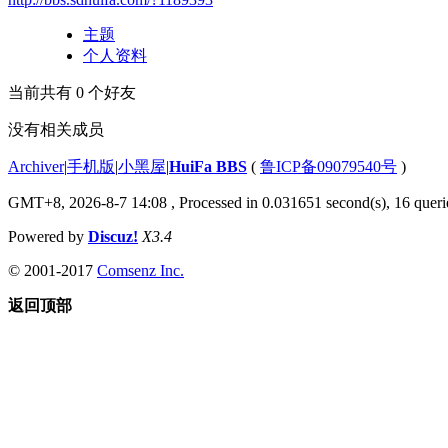
主题
个人资料
当前共有
0
个好友
没有相关成员
Archiver
|
手机版
|
小黑屋
|
HuiFa BBS
(
鲁ICP备09079540号
)
GMT+8, 2026-8-7 14:08
, Processed in 0.031651 second(s), 16 querie
Powered by
Discuz!
X3.4
© 2001-2017
Comsenz Inc.
返回顶部