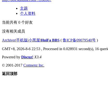
主题
个人资料
当前共有
0
个好友
没有相关成员
Archiver
|
手机版
|
小黑屋
|
HuiFa BBS
(
鲁ICP备09079540号
)
GMT+8, 2026-8-6 22:53
, Processed in 0.028931 second(s), 16 querie
Powered by
Discuz!
X3.4
© 2001-2017
Comsenz Inc.
返回顶部