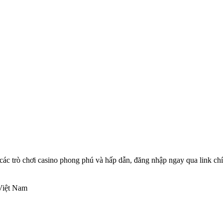
các trò chơi casino phong phú và hấp dẫn, đăng nhập ngay qua link chí
Việt Nam