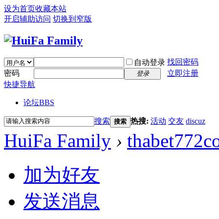
设为首页
收藏本站
开启辅助访问
切换到窄版
找回密码
自动登录
密码
立即注册
登录
快捷导航
论坛
BBS
搜索
热搜:
活动
交友
discuz
搜索
HuiFa Family
›
thabet772c
加为好友
发送消息