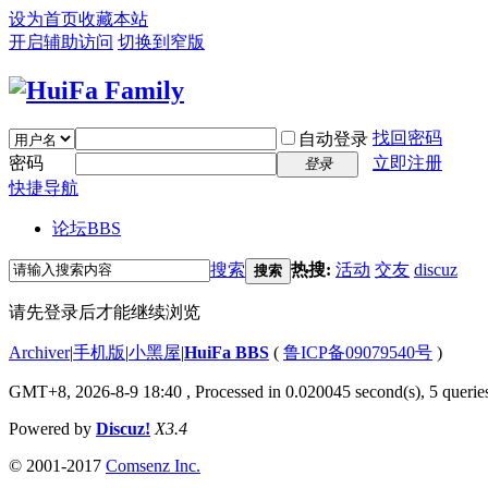
设为首页
收藏本站
开启辅助访问
切换到窄版
找回密码
自动登录
密码
立即注册
登录
快捷导航
论坛
BBS
搜索
热搜:
活动
交友
discuz
搜索
请先登录后才能继续浏览
Archiver
|
手机版
|
小黑屋
|
HuiFa BBS
(
鲁ICP备09079540号
)
GMT+8, 2026-8-9 18:40
, Processed in 0.020045 second(s), 5 queries
Powered by
Discuz!
X3.4
© 2001-2017
Comsenz Inc.