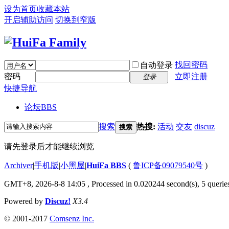
设为首页
收藏本站
开启辅助访问
切换到窄版
找回密码
自动登录
密码
立即注册
登录
快捷导航
论坛
BBS
搜索
热搜:
活动
交友
discuz
搜索
请先登录后才能继续浏览
Archiver
|
手机版
|
小黑屋
|
HuiFa BBS
(
鲁ICP备09079540号
)
GMT+8, 2026-8-8 14:05
, Processed in 0.020244 second(s), 5 queries
Powered by
Discuz!
X3.4
© 2001-2017
Comsenz Inc.