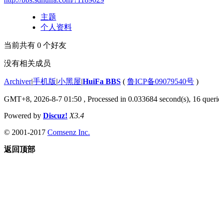
主题
个人资料
当前共有
0
个好友
没有相关成员
Archiver
|
手机版
|
小黑屋
|
HuiFa BBS
(
鲁ICP备09079540号
)
GMT+8, 2026-8-7 01:50
, Processed in 0.033684 second(s), 16 querie
Powered by
Discuz!
X3.4
© 2001-2017
Comsenz Inc.
返回顶部