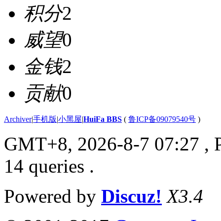
积分
2
威望
0
金钱
2
贡献
0
Archiver
|
手机版
|
小黑屋
|
HuiFa BBS
(
鲁ICP备09079540号
)
GMT+8, 2026-8-7 07:27
, 
14 queries .
Powered by
Discuz!
X3.4