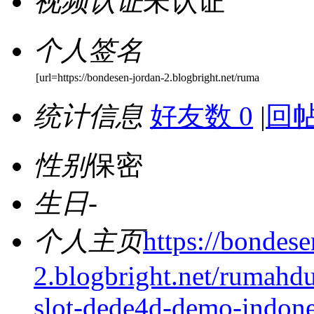
视频认证
未认证
个人签名
[url=https://bondesen-jordan-2.blogbright.net/ruma
统计信息
好友数 0
|
回帖
性别
保密
生日
-
个人主页
https://bondese
2.blogbright.net/rumahd
slot-dede4d-demo-indon