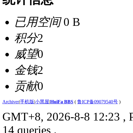
已用空间
0 B
积分
2
威望
0
金钱
2
贡献
0
Archiver
|
手机版
|
小黑屋
|
HuiFa BBS
(
鲁ICP备09079540号
)
GMT+8, 2026-8-8 12:23
, 
14 queries .