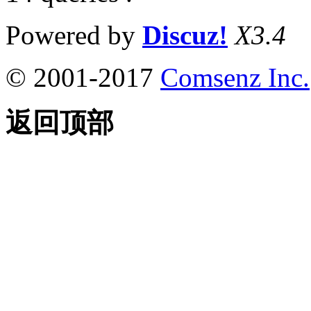
Powered by
Discuz!
X3.4
© 2001-2017
Comsenz Inc.
返回顶部