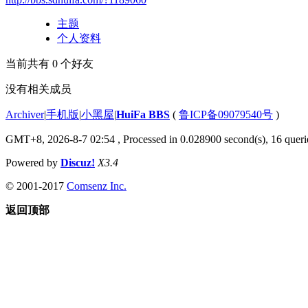
主题
个人资料
当前共有
0
个好友
没有相关成员
Archiver
|
手机版
|
小黑屋
|
HuiFa BBS
(
鲁ICP备09079540号
)
GMT+8, 2026-8-7 02:54
, Processed in 0.028900 second(s), 16 querie
Powered by
Discuz!
X3.4
© 2001-2017
Comsenz Inc.
返回顶部