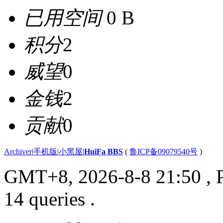
已用空间
0 B
积分
2
威望
0
金钱
2
贡献
0
Archiver
|
手机版
|
小黑屋
|
HuiFa BBS
(
鲁ICP备09079540号
)
GMT+8, 2026-8-8 21:50
, 
14 queries .