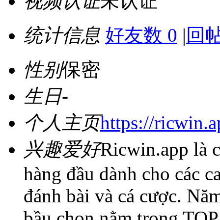
视频认证
未认证
统计信息
好友数 0
|
回帖
性别
保密
生日
-
个人主页
https://ricwin.a
兴趣爱好
Ricwin.app là 
hàng đầu dành cho các ca
đánh bài và cá cược. Nă
bầu chọn nằm trong TOP 