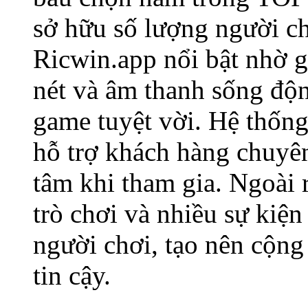
sở hữu số lượng người ch
Ricwin.app nổi bật nhờ gi
nét và âm thanh sống độ
game tuyệt vời. Hệ thống
hỗ trợ khách hàng chuyê
tâm khi tham gia. Ngoài 
trò chơi và nhiều sự kiện
người chơi, tạo nên cộng
tin cậy.