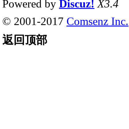
Powered by
Discuz!
X3.4
© 2001-2017
Comsenz Inc.
返回顶部