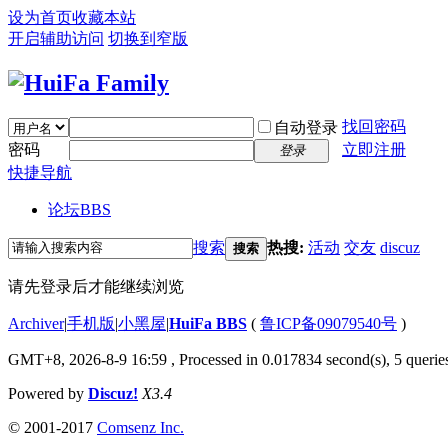
设为首页
收藏本站
开启辅助访问
切换到窄版
找回密码
自动登录
密码
立即注册
登录
快捷导航
论坛
BBS
搜索
热搜:
活动
交友
discuz
搜索
请先登录后才能继续浏览
Archiver
|
手机版
|
小黑屋
|
HuiFa BBS
(
鲁ICP备09079540号
)
GMT+8, 2026-8-9 16:59
, Processed in 0.017834 second(s), 5 queries
Powered by
Discuz!
X3.4
© 2001-2017
Comsenz Inc.