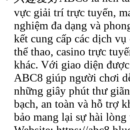
vực giải trí trực tuyến, 
nghiệm đa dạng và phong
kết cung cấp các dịch vụ
thể thao, casino trực tuyế
khác. Với giao diện được 
ABC8 giúp người chơi dễ
những giây phút thư giãn
bạch, an toàn và hỗ trợ 
bảo mang lại sự hài lòng
Website: https://abc8.blu