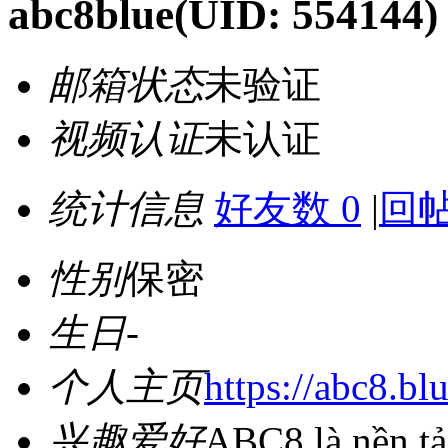
abc8blue
(UID: 554144)
邮箱状态
未验证
视频认证
未认证
统计信息
好友数 0
|
回帖
性别
保密
生日
-
个人主页
https://abc8.blu
兴趣爱好
ABC8 là nền tả