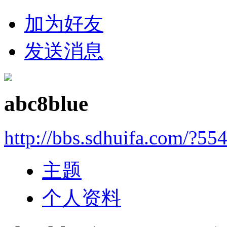
加为好友
发送消息
abc8blue
http://bbs.sdhuifa.com/?55
主题
个人资料