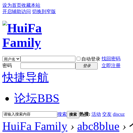
设为首页
收藏本站
开启辅助访问
切换到窄版
找回密码
自动登录
密码
立即注册
登录
快捷导航
论坛
BBS
搜索
热搜:
活动
交友
discuz
搜索
HuiFa Family
›
abc8blue
›