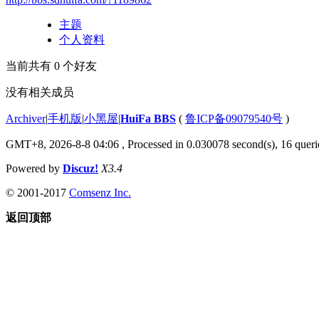
主题
个人资料
当前共有
0
个好友
没有相关成员
Archiver
|
手机版
|
小黑屋
|
HuiFa BBS
(
鲁ICP备09079540号
)
GMT+8, 2026-8-8 04:06
, Processed in 0.030078 second(s), 16 querie
Powered by
Discuz!
X3.4
© 2001-2017
Comsenz Inc.
返回顶部