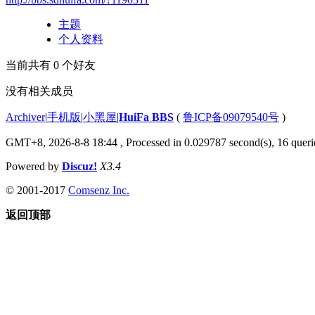
主题
个人资料
当前共有
0
个好友
没有相关成员
Archiver
|
手机版
|
小黑屋
|
HuiFa BBS
(
鲁ICP备09079540号
)
GMT+8, 2026-8-8 18:44
, Processed in 0.029787 second(s), 16 querie
Powered by
Discuz!
X3.4
© 2001-2017
Comsenz Inc.
返回顶部