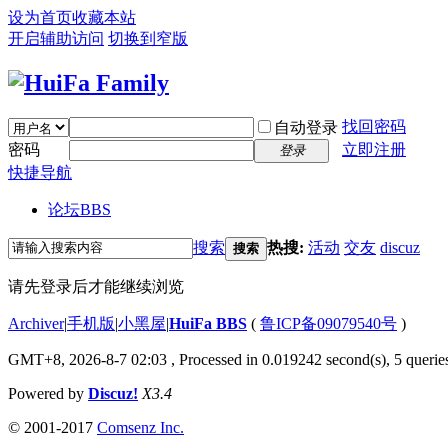
设为首页
收藏本站
开启辅助访问
切换到窄版
找回密码
自动登录
密码
立即注册
登录
快捷导航
论坛
BBS
搜索
热搜:
活动
交友
discuz
搜索
请先登录后才能继续浏览
Archiver
|
手机版
|
小黑屋
|
HuiFa BBS
(
鲁ICP备09079540号
)
GMT+8, 2026-8-7 02:03
, Processed in 0.019242 second(s), 5 queries
Powered by
Discuz!
X3.4
© 2001-2017
Comsenz Inc.