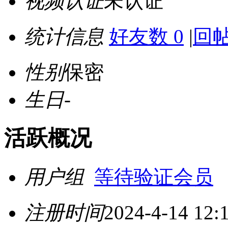
视频认证
未认证
统计信息
好友数 0
|
回帖
性别
保密
生日
-
活跃概况
用户组
等待验证会员
注册时间
2024-4-14 12: