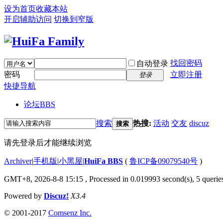
设为首页
收藏本站
开启辅助访问
切换到窄版
找回密码
自动登录
密码
立即注册
登录
快捷导航
论坛
BBS
搜索
热搜:
活动
交友
discuz
搜索
请先登录后才能继续浏览
Archiver
|
手机版
|
小黑屋
|
HuiFa BBS
(
鲁ICP备09079540号
)
GMT+8, 2026-8-8 15:15
, Processed in 0.019993 second(s), 5 queries
Powered by
Discuz!
X3.4
© 2001-2017
Comsenz Inc.