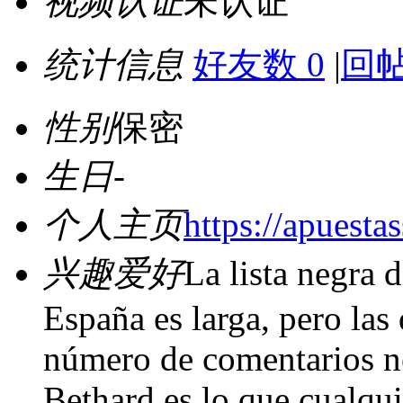
视频认证
未认证
统计信息
好友数 0
|
回帖
性别
保密
生日
-
个人主页
https://apuestas
兴趣爱好
La lista negra 
España es larga, pero las
número de comentarios ne
Bethard es lo que cualqui