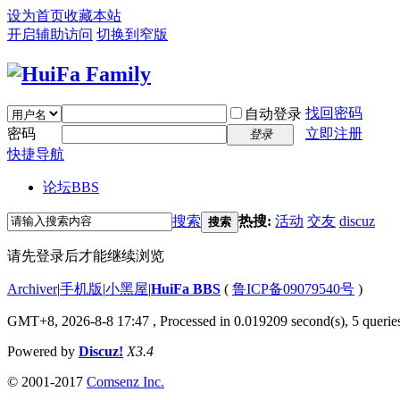
设为首页
收藏本站
开启辅助访问
切换到窄版
找回密码
自动登录
密码
立即注册
登录
快捷导航
论坛
BBS
搜索
热搜:
活动
交友
discuz
搜索
请先登录后才能继续浏览
Archiver
|
手机版
|
小黑屋
|
HuiFa BBS
(
鲁ICP备09079540号
)
GMT+8, 2026-8-8 17:47
, Processed in 0.019209 second(s), 5 queries
Powered by
Discuz!
X3.4
© 2001-2017
Comsenz Inc.