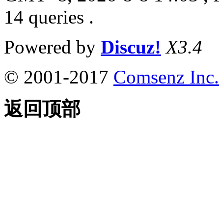
14 queries .
Powered by
Discuz!
X3.4
© 2001-2017
Comsenz Inc.
返回顶部