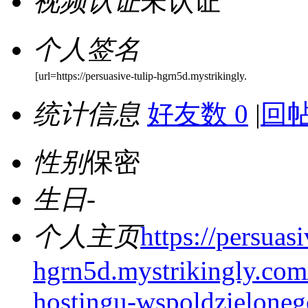
视频认证
未认证
个人签名
[url=https://persuasive-tulip-hgrn5d.mystrikingly.
统计信息
好友数 0
|
回帖
性别
保密
生日
-
个人主页
https://persuasi
hgrn5d.mystrikingly.com
hostingu-wspoldzieloneg