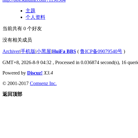
主题
个人资料
当前共有
0
个好友
没有相关成员
Archiver
|
手机版
|
小黑屋
|
HuiFa BBS
(
鲁ICP备09079540号
)
GMT+8, 2026-8-9 04:32
, Processed in 0.036874 second(s), 16 querie
Powered by
Discuz!
X3.4
© 2001-2017
Comsenz Inc.
返回顶部