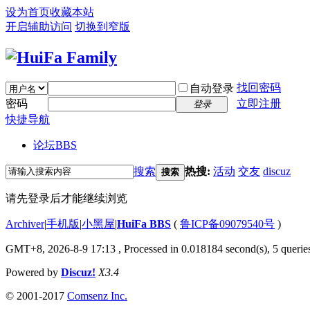
设为首页
收藏本站
开启辅助访问
切换到窄版
找回密码
自动登录
密码
立即注册
登录
快捷导航
论坛
BBS
搜索
热搜:
活动
交友
discuz
搜索
请先登录后才能继续浏览
Archiver
|
手机版
|
小黑屋
|
HuiFa BBS
(
鲁ICP备09079540号
)
GMT+8, 2026-8-9 17:13
, Processed in 0.018184 second(s), 5 queries
Powered by
Discuz!
X3.4
© 2001-2017
Comsenz Inc.